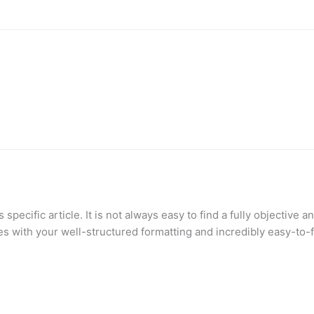
specific article. It is not always easy to find a fully objective 
es with your well-structured formatting and incredibly easy-to-f