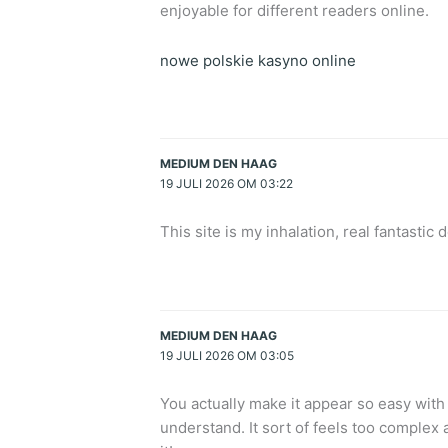
enjoyable for different readers online.
nowe polskie kasyno online
MEDIUM DEN HAAG
19 JULI 2026 OM 03:22
This site is my inhalation, real fantastic
MEDIUM DEN HAAG
19 JULI 2026 OM 03:05
You actually make it appear so easy with 
understand. It sort of feels too complex a