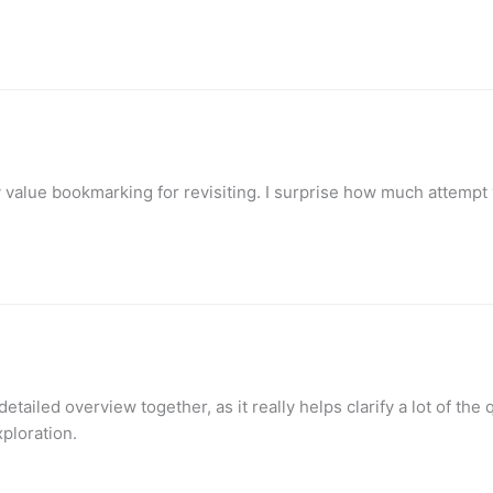
y value bookmarking for revisiting. I surprise how much attempt 
detailed overview together, as it really helps clarify a lot of the
xploration.