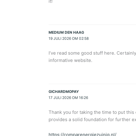
it!
MEDIUM DEN HAAG
19 JULI 2026 OM 02:58
I’ve read some good stuff here. Certainl
informative website.
GICHARDMOPAY
17 JULI 2026 OM 16:26
Thank you for taking the time to put this 
provides a solid foundation for further e
https://comparenergiezuinig.nl/