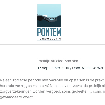
Ga
naar
de
inhoud
Praktijk officieel van start!
17 september 2019
/ Door
Wilma vd Wal
Na een zomerse periode met vakantie en opstarten is de praktij
horende verkrijgen van de AGB-codes voor zowel de praktijk a
zorgverzekeringen worden vergoed, soms gedeeltelijk, soms in z’
gewaardeerd wordt.