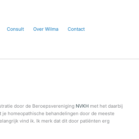
Consult
Over Wilma
Contact
istratie door de Beroepsvereniging
NVKH
met het daarbij
 dat je homeopathische behandelingen door de meeste
angrijk vind ik. Ik merk dat dit door patiënten erg