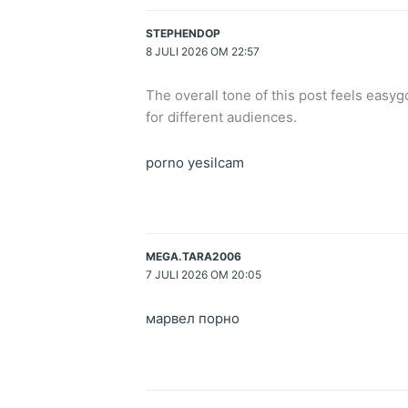
STEPHENDOP
8 JULI 2026 OM 22:57
The overall tone of this post feels easy
for different audiences.
porno yesilcam
MEGA.TARA2006
7 JULI 2026 OM 20:05
марвел порно