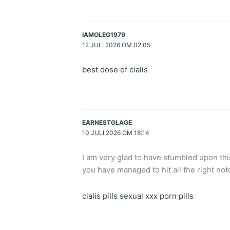
IAMOLEG1979
12 JULI 2026 OM 02:05
best dose of cialis
EARNESTGLAGE
10 JULI 2026 OM 18:14
I am very glad to have stumbled upon this 
you have managed to hit all the right not
cialis pills sexual xxx porn pills