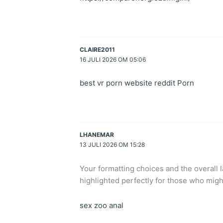
CLAIRE2011
16 JULI 2026 OM 05:06
best vr porn website reddit Porn
LHANEMAR
13 JULI 2026 OM 15:28
Your formatting choices and the overall l
highlighted perfectly for those who migh
sex zoo anal