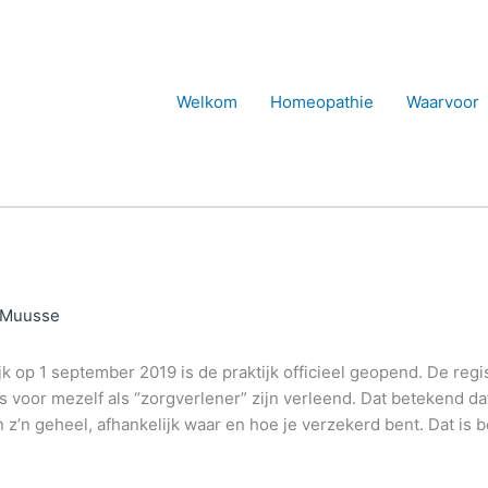
Welkom
Homeopathie
Waarvoor
-Muusse
k op 1 september 2019 is de praktijk officieel geopend. De reg
ls voor mezelf als “zorgverlener” zijn verleend. Dat betekend
n geheel, afhankelijk waar en hoe je verzekerd bent. Dat is bel