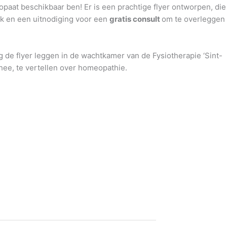
opaat beschikbaar ben! Er is een prachtige flyer ontworpen, die
ijk en een uitnodiging voor een
gratis consult
om te overleggen
g de flyer leggen in de wachtkamer van de Fysiotherapie ‘Sint-
thee, te vertellen over homeopathie.