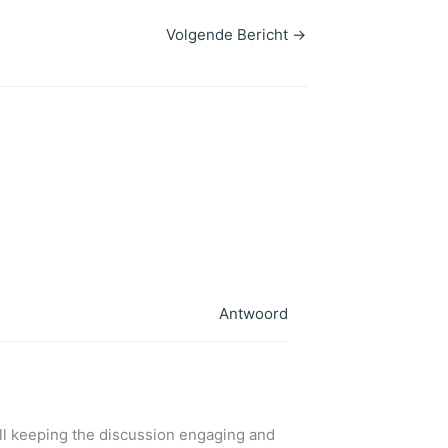
Volgende Bericht
→
Antwoord
ill keeping the discussion engaging and