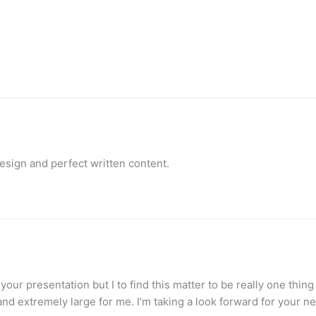
 design and perfect written content.
your presentation but I to find this matter to be really one thin
nd extremely large for me. I’m taking a look forward for your next