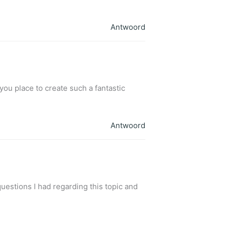
Antwoord
you place to create such a fantastic
Antwoord
 questions I had regarding this topic and