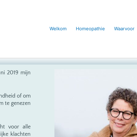
Welkom
Homeopathie
Waarvoor
ni 2019 mijn
ondheid of om
om te genezen
cht voor alle
ijke klachten