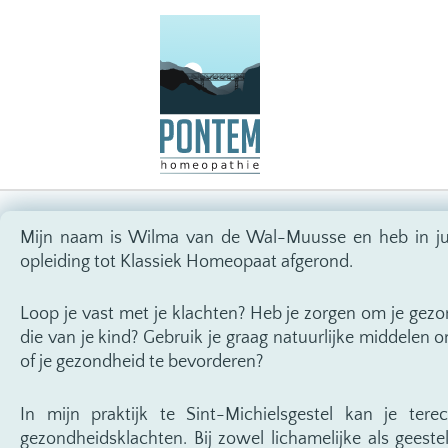
Ga
naar
de
inhoud
Mijn naam is Wilma van de Wal-Muusse en heb in ju
opleiding tot Klassiek Homeopaat afgerond.
Loop je vast met je klachten? Heb je zorgen om je gez
die van je kind? Gebruik je graag natuurlijke middelen 
of je gezondheid te bevorderen?
In mijn praktijk te Sint-Michielsgestel kan je tere
gezondheidsklachten. Bij zowel lichamelijke als geestel