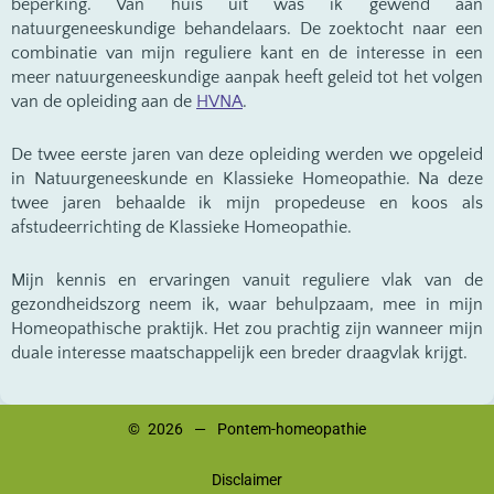
beperking. Van huis uit was ik gewend aan
natuurgeneeskundige behandelaars. De zoektocht naar een
combinatie van mijn reguliere kant en de interesse in een
meer natuurgeneeskundige aanpak heeft geleid tot het volgen
van de opleiding aan de
HVNA
.
De twee eerste jaren van deze opleiding werden we opgeleid
in Natuurgeneeskunde en Klassieke Homeopathie. Na deze
twee jaren behaalde ik mijn propedeuse en koos als
afstudeerrichting de Klassieke Homeopathie.
Mijn kennis en ervaringen vanuit reguliere vlak van de
gezondheidszorg neem ik, waar behulpzaam, mee in mijn
Homeopathische praktijk. Het zou prachtig zijn wanneer mijn
duale interesse maatschappelijk een breder draagvlak krijgt.
© 2026 — Pontem-homeopathie
Disclaimer